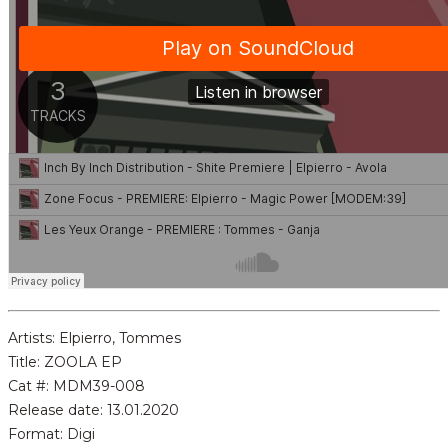
Artists: Elpierro, Tommes
Title: ZOOLA EP
Cat #: MDM39-008
Release date: 13.01.2020
Format: Digi