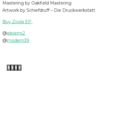
Mastering by Oakfield Mastering
Artwork by Schiefdruff – Die Druckwerkstatt
Buy Zoola EP
@
elpierro2
@
modem39